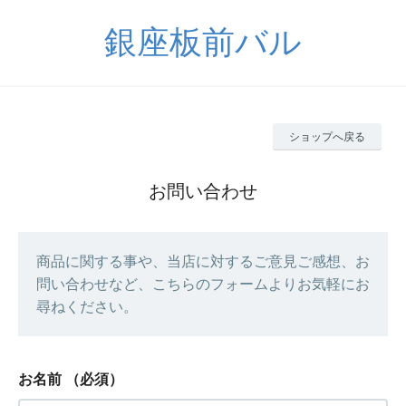
銀座板前バル
ショップへ戻る
お問い合わせ
商品に関する事や、当店に対するご意見ご感想、お
問い合わせなど、こちらのフォームよりお気軽にお
尋ねください。
お名前
（必須）